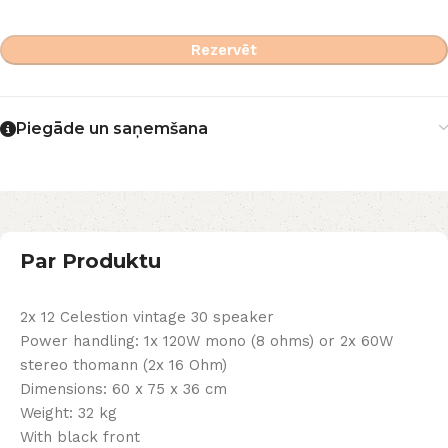
Rezervēt
Piegāde un saņemšana
Par Produktu
2x 12 Celestion vintage 30 speaker
Power handling: 1x 120W mono (8 ohms) or 2x 60W
stereo thomann (2x 16 Ohm)
Dimensions: 60 x 75 x 36 cm
Weight: 32 kg
With black front