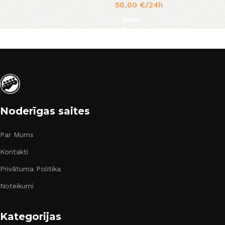
50,00
€
/24h
Skatīt
Noderīgas saites
Par Mums
Kontakti
Privātuma Politika
Noteikumi
Kategorijas