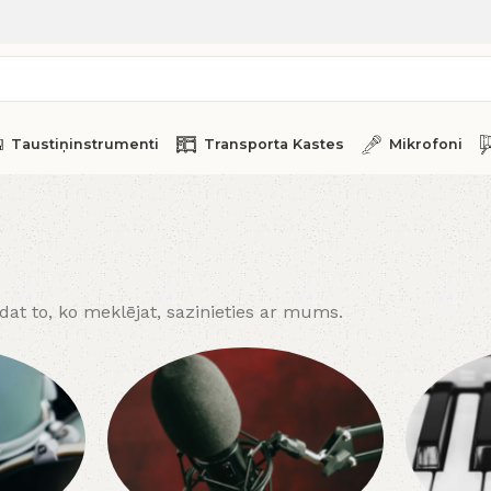
Taustiņinstrumenti
Transporta Kastes
Mikrofoni
at to, ko meklējat, sazinieties ar mums.