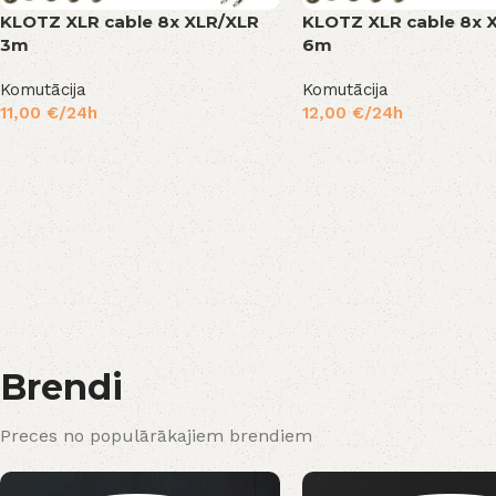
KLOTZ XLR cable 8x XLR/XLR
KLOTZ XLR cable 8x 
3m
6m
Komutācija
Komutācija
11,00
€
/24h
12,00
€
/24h
Brendi
Preces no populārākajiem brendiem