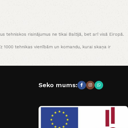
tehniskos risinājumus ne tikai Baltijā, bet arī visā Eiropā.
rīz 1000 tehnikas vienībām un komandu, kurai skaņa ir
Seko mums: