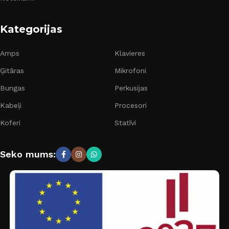
Kategorijas
Amps
Klavieres
Ģitāras
Mikrofoni
Bungas
Perkusijas
Kabeļi
Procesori
Koferi
Statīvi
Seko mums: