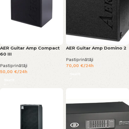
AER Guitar Amp Compact
AER Guitar Amp Domino 2
60 III
Pastiprinātāji
Pastiprinātāji
70,00
€
/24h
50,00
€
/24h
Skatīt
Skatīt