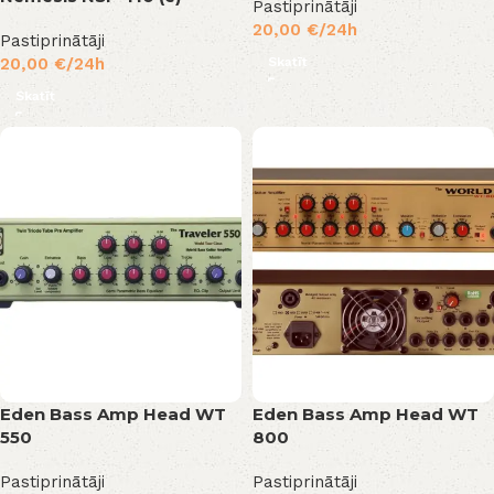
Pastiprinātāji
20,00
€
/24h
Pastiprinātāji
Skatīt
20,00
€
/24h
Skatīt
Eden Bass Amp Head WT
Eden Bass Amp Head WT
550
800
Pastiprinātāji
Pastiprinātāji