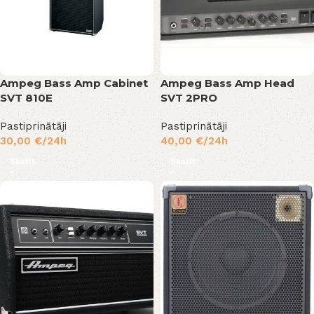
Ampeg Bass Amp Cabinet
Ampeg Bass Amp Head
SVT 810E
SVT 2PRO
Pastiprinātāji
Pastiprinātāji
30,00
€
/24h
40,00
€
/24h
Skatīt
Skatīt