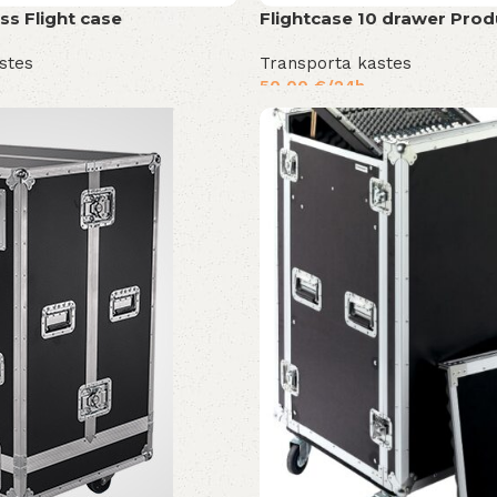
ss Flight case
Flightcase 10 drawer Prod
stes
Transporta kastes
50,00
€
/24h