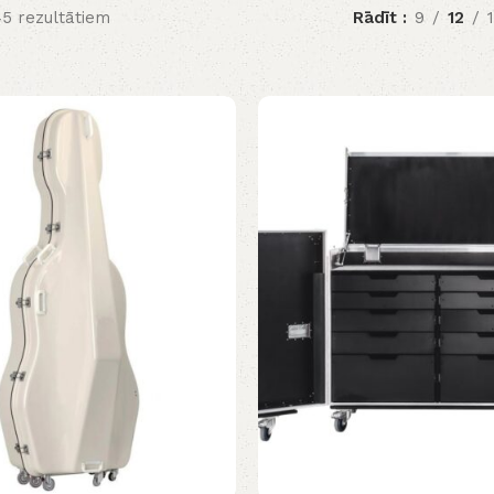
45 rezultātiem
Rādīt
9
12