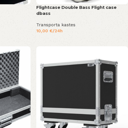
Flightcase Double Bass Flight case
dbass
Transporta kastes
10,00
€
/24h