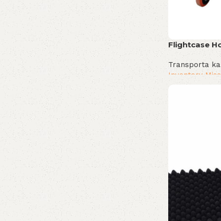
Flightcase H
Transporta ka
Inventory Miss