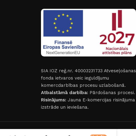
SIA IOZ reģ.nr. 40003231733
Atveseļošanas
fonda ietvaros veic ieguldījumu
komercdarbības procesu uzlabošanā.
Atbalstāmā darbība:
Pārdošanas procesi.
Risinājums:
Jauna E-komercijas risinājuma
izstrāde un ieviešana.