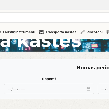
a kastes
Taustiņinstrumenti
Transporta Kastes
Mikrofoni
Nomas peri
Saņemt