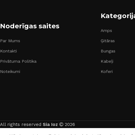
Kategorij
Noderīgas saites
Amps
Par Mums
Ģitāras
Kontakti
Bungas
Privātuma Politika
Kabeļi
Noteikumi
Koferi
All rights reserved
Sia Ioz
2026