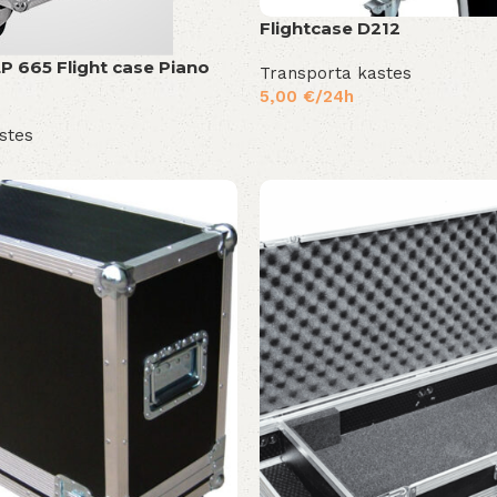
Flightcase D212
P 665 Flight case Piano
Transporta kastes
5,00
€
/24h
stes