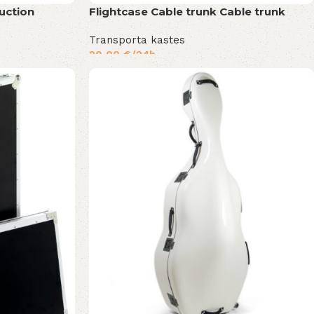
uction
Flightcase Cable trunk Cable trunk
Transporta kastes
20,00
€
/24h