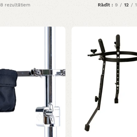
8 rezultātiem
Rādīt
9
12