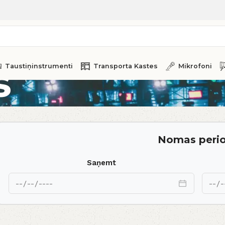
s
Taustiņinstrumenti
Transporta Kastes
Mikrofoni
Nomas peri
Saņemt