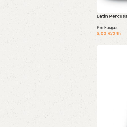
Latin Percus
Perkusijas
5,00
€
/24h