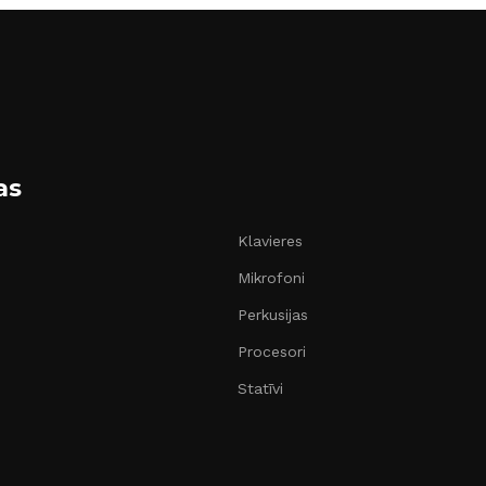
as
Klavieres
Mikrofoni
Perkusijas
Procesori
Statīvi