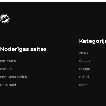
Kategorij
Noderīgas saites
Amps
Par Mums
Ģitāras
Kontakti
Bungas
Privātuma Politika
Kabeļi
Noteikumi
Koferi