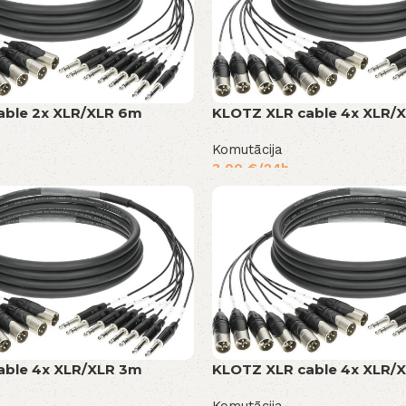
able 2x XLR/XLR 6m
KLOTZ XLR cable 4x XLR/X
Komutācija
3,00
€
/24h
able 4x XLR/XLR 3m
KLOTZ XLR cable 4x XLR/