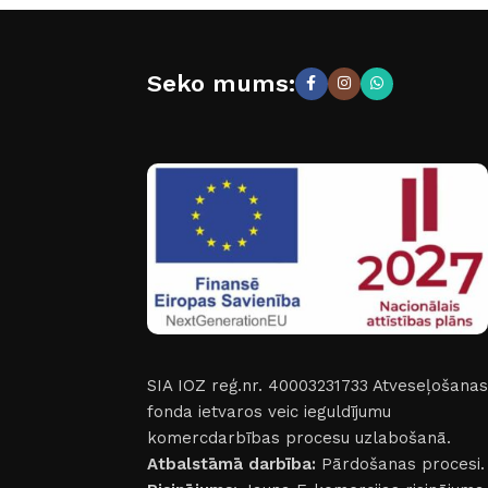
Seko mums:
SIA IOZ reģ.nr. 40003231733
Atveseļošanas
fonda ietvaros veic ieguldījumu
komercdarbības procesu uzlabošanā.
Atbalstāmā darbība:
Pārdošanas procesi.