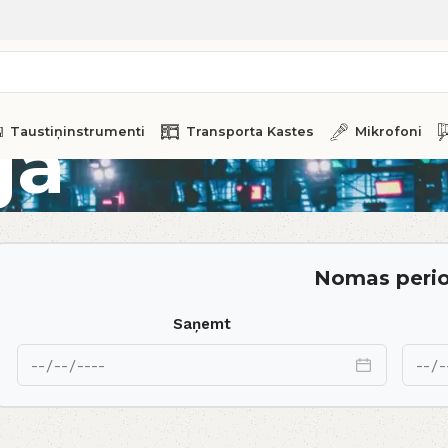
ja
Taustiņinstrumenti
Transporta Kastes
Mikrofoni
Nomas peri
Saņemt