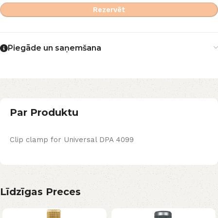
Rezervēt
Piegāde un saņemšana
Par Produktu
Clip clamp for Universal DPA 4099
Līdzīgas Preces