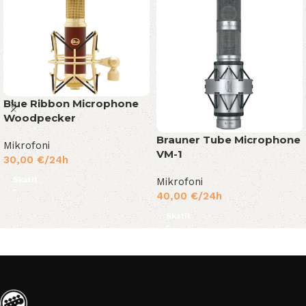
Blue Ribbon Microphone
Woodpecker
Brauner Tube Microphone
Mikrofoni
VM-1
30,00
€
/24h
Skatīt
Mikrofoni
40,00
€
/24h
Skatīt