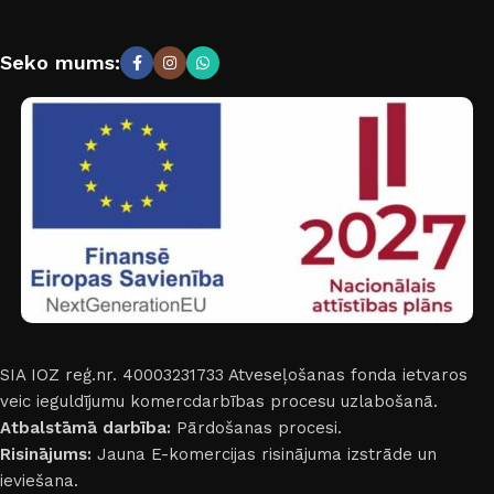
Seko mums:
SIA IOZ reģ.nr. 40003231733
Atveseļošanas fonda ietvaros
veic ieguldījumu komercdarbības procesu uzlabošanā.
Atbalstāmā darbība:
Pārdošanas procesi.
Risinājums:
Jauna E-komercijas risinājuma izstrāde un
ieviešana.