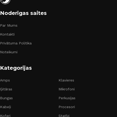
Noderīgas saites
Par Mums
Kontakti
Privātuma Politika
Noteikumi
Kategorijas
Amps
Klavieres
Ģitāras
Mikrofoni
Bungas
Perkusijas
Kabeļi
Procesori
Koferi
Statīvi