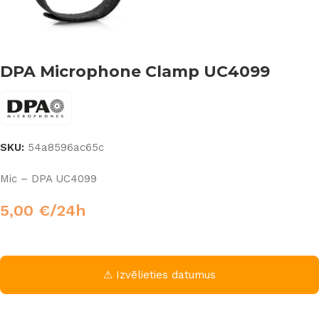
DPA Microphone Clamp UC4099
SKU:
54a8596ac65c
Mic – DPA UC4099
5,00
€
/24h
⚠ Izvēlieties datumus