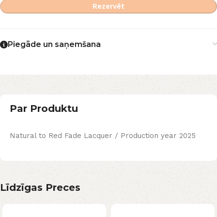
Rezervēt
Piegāde un saņemšana
Par Produktu
Natural to Red Fade Lacquer / Production year 2025
Līdzīgas Preces