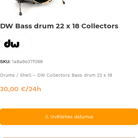
DW Bass drum 22 x 18 Collectors
SKU:
1a8a8e37f088
Drums / Shell – DW Collectors Bass drum 22 x 18
30,00
€
/24h
⚠ Izvēlieties datumus