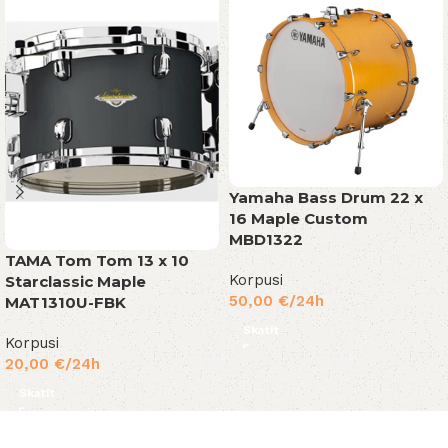
Yamaha Bass Drum 22 x
16 Maple Custom
MBD1322
TAMA Tom Tom 13 x 10
Korpusi
Starclassic Maple
50,00
€
/24h
MAT1310U-FBK
Skatīt
Korpusi
20,00
€
/24h
Skatīt