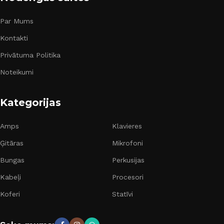
Par Mums
Kontakti
Privātuma Politika
Noteikumi
Kategorijas
Amps
Klavieres
Ģitāras
Mikrofoni
Bungas
Perkusijas
Kabeļi
Procesori
Koferi
Statīvi