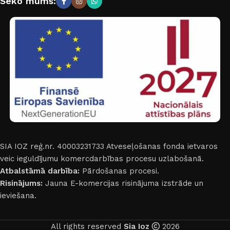
Seko mums:
SIA IOZ reģ.nr. 40003231733
Atveseļošanas fonda ietvaros
veic ieguldījumu komercdarbības procesu uzlabošanā.
Atbalstāmā darbība:
Pārdošanas procesi.
Risinājums:
Jauna E-komercijas risinājuma izstrāde un
ieviešana.
All rights reserved
Sia Ioz
2026