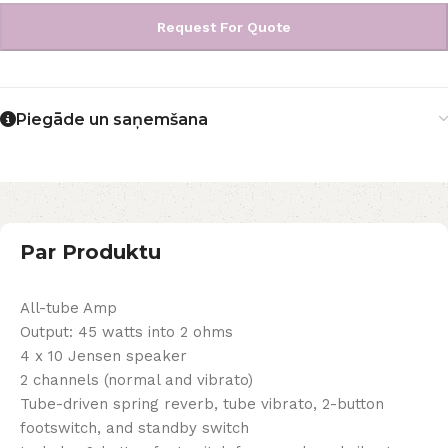
Request For Quote
Piegāde un saņemšana
Par Produktu
All-tube Amp
Output: 45 watts into 2 ohms
4 x 10 Jensen speaker
2 channels (normal and vibrato)
Tube-driven spring reverb, tube vibrato, 2-button
footswitch, and standby switch