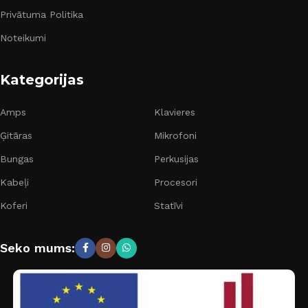
Privātuma Politika
Noteikumi
Kategorijas
Amps
Klavieres
Ģitāras
Mikrofoni
Bungas
Perkusijas
Kabeļi
Procesori
Koferi
Statīvi
Seko mums: