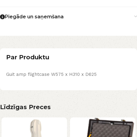
Piegāde un saņemšana
Par Produktu
Guit amp flightcase W575 x H310 x D625
Līdzīgas Preces