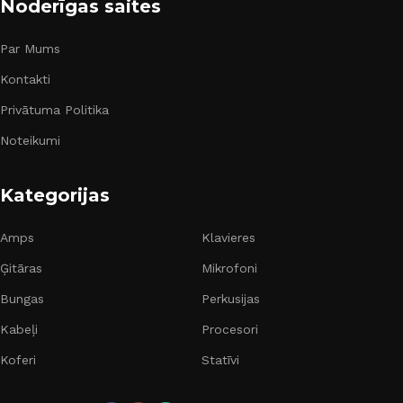
Noderīgas saites
Par Mums
Kontakti
Privātuma Politika
Noteikumi
Kategorijas
Amps
Klavieres
Ģitāras
Mikrofoni
Bungas
Perkusijas
Kabeļi
Procesori
Koferi
Statīvi