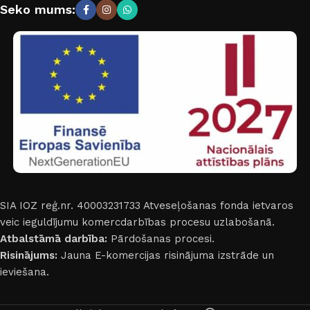
Seko mums:
SIA IOZ reģ.nr. 40003231733
Atveseļošanas fonda ietvaros
veic ieguldījumu komercdarbības procesu uzlabošanā.
Atbalstāmā darbība:
Pārdošanas procesi.
Risinājums:
Jauna E-komercijas risinājuma izstrāde un
ieviešana.