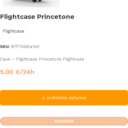
Flightcase Princetone
Flightcase
SKU:
87f75dd1a7e0
Case – Flightcase Princetone Flightcase
5,00
€
/24h
⚠ Izvēlieties datumus
Rezervēt