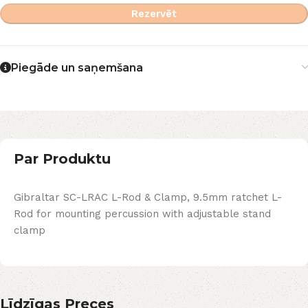
Rezervēt
Piegāde un saņemšana
Par Produktu
Gibraltar SC-LRAC L-Rod & Clamp, 9.5mm ratchet L-
Rod for mounting percussion with adjustable stand
clamp
Līdzīgas Preces