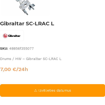
Gibraltar SC-LRAC L
SKU:
48856f355077
Drums / HW – Gibraltar SC-LRAC L
7,00
€
/24h
⚠ Izvēlieties datumus