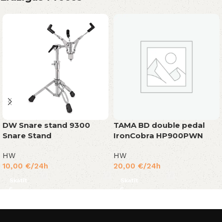
DW Snare stand 9300
TAMA BD double pedal
Snare Stand
IronCobra HP900PWN
HW
HW
10,00
€
/24h
20,00
€
/24h
Skatīt
Skatīt