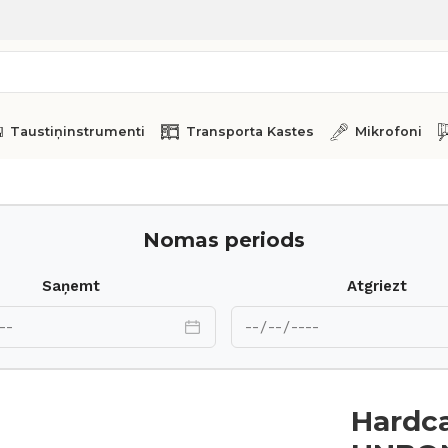
Taustiņinstrumenti
Transporta Kastes
Mikrofoni
NGO
Nomas periods
Saņemt
Atgriezt
Hardc