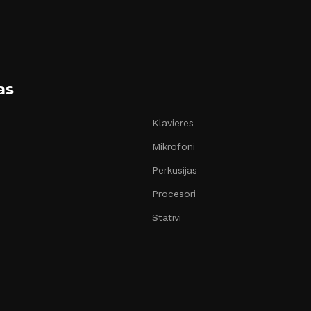
as
Klavieres
Mikrofoni
Perkusijas
Procesori
Statīvi