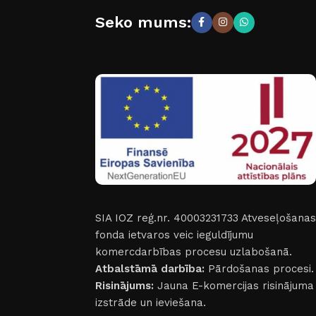
Seko mums:
SIA IOZ reģ.nr. 40003231733
Atveseļošanas
fonda ietvaros veic ieguldījumu
komercdarbības procesu uzlabošanā.
Atbalstāmā darbība:
Pārdošanas procesi.
Risinājums:
Jauna E-komercijas risinājuma
izstrāde un ieviešana.