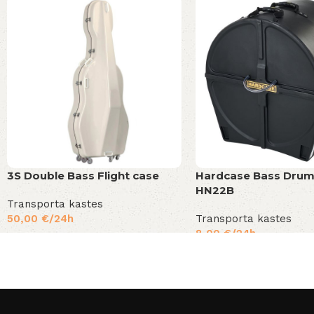
3S Double Bass Flight case
Hardcase Bass Drum
HN22B
Transporta kastes
50,00
€
/24h
Transporta kastes
8,00
€
/24h