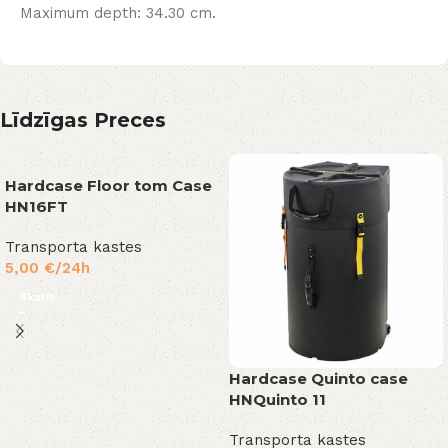
Maximum depth: 34.30 cm.
Līdzīgas Preces
Hardcase Floor tom Case
HN16FT
Transporta kastes
5,00
€
/24h
Skatīt
Hardcase Quinto case
HNQuinto 11
Transporta kastes