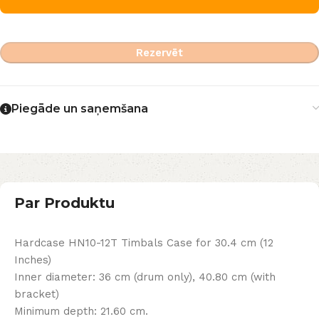
Rezervēt
Piegāde un saņemšana
Par Produktu
Hardcase HN10-12T Timbals Case for 30.4 cm (12
Inches)
Inner diameter: 36 cm (drum only), 40.80 cm (with
bracket)
Minimum depth: 21.60 cm.