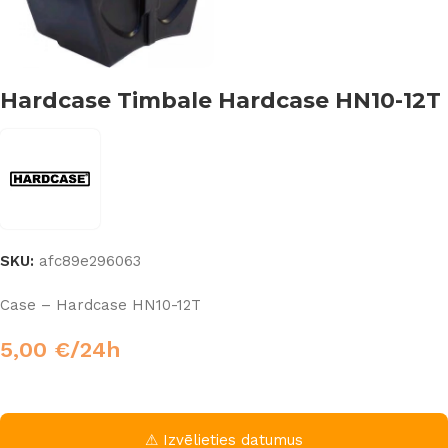
Hardcase Timbale Hardcase HN10-12T
SKU:
afc89e296063
Case – Hardcase HN10-12T
5,00
€
/24h
⚠ Izvēlieties datumus