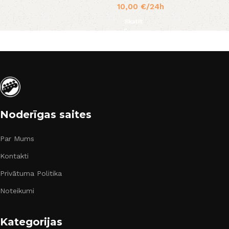
10,00
€
/24h
Skatīt
Noderīgas saites
Par Mums
Kontakti
Privātuma Politika
Noteikumi
Kategorijas