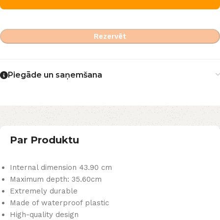
Rezervēt
Piegāde un saņemšana
Par Produktu
Internal dimension 43.90 cm
Maximum depth: 35.60cm
Extremely durable
Made of waterproof plastic
High-quality design