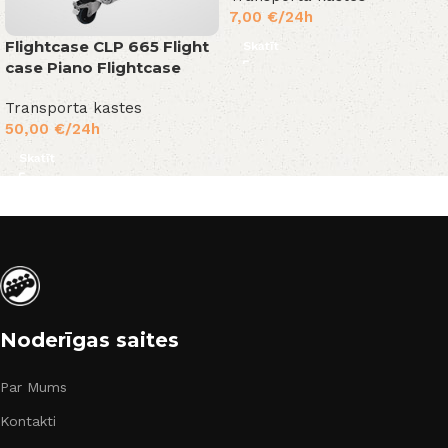
7,00
€
/24h
Flightcase CLP 665 Flight
Skatīt
case Piano Flightcase
Transporta kastes
50,00
€
/24h
Skatīt
Noderīgas saites
Par Mums
Kontakti