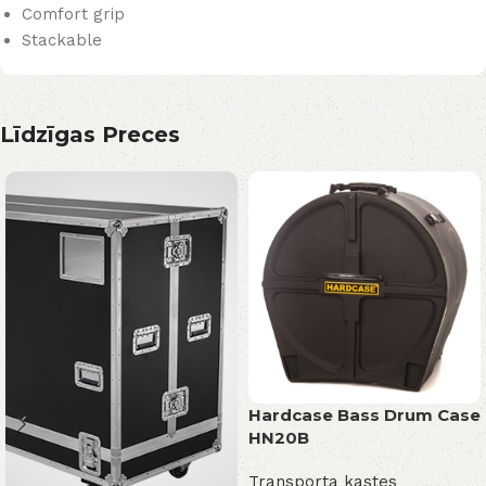
Comfort grip
Stackable
Līdzīgas Preces
Hardcase Bass Drum Case
HN20B
Transporta kastes