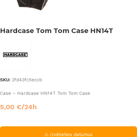
Hardcase Tom Tom Case HN14T
SKU:
2fd43fc5eccb
Case – Hardcase HN14T Tom Tom Case
5,00
€
/24h
⚠ Izvēlieties datumus