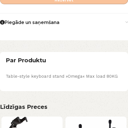
Piegāde un saņemšana
Par Produktu
Table-style keyboard stand »Omega« Max load 80KG
Līdzīgas Preces