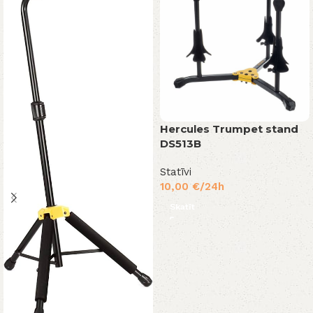
Hercules Trumpet stand
DS513B
Statīvi
10,00
€
/24h
Skatīt