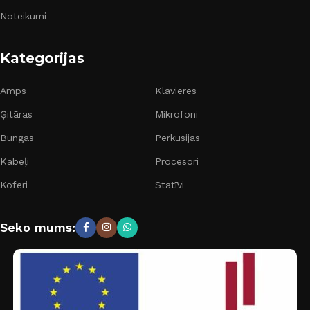
Noteikumi
Kategorijas
Amps
Klavieres
Ģitāras
Mikrofoni
Bungas
Perkusijas
Kabeļi
Procesori
Koferi
Statīvi
Seko mums: