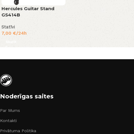
Hercules Guitar Stand
GS414B
Statīvi
7,00
€
/24h
Skatīt
Noderīgas saites
Par Mums
Kontakti
Privātuma Politika