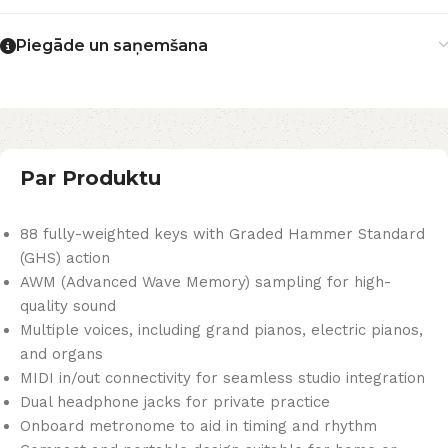
Piegāde un saņemšana
Par Produktu
88 fully-weighted keys with Graded Hammer Standard
(GHS) action
AWM (Advanced Wave Memory) sampling for high-
quality sound
Multiple voices, including grand pianos, electric pianos,
and organs
MIDI in/out connectivity for seamless studio integration
Dual headphone jacks for private practice
Onboard metronome to aid in timing and rhythm