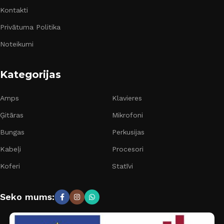
Kontakti
Privātuma Politika
Noteikumi
Kategorijas
Amps
Klavieres
Ģitāras
Mikrofoni
Bungas
Perkusijas
Kabeļi
Procesori
Koferi
Statīvi
Seko mums: