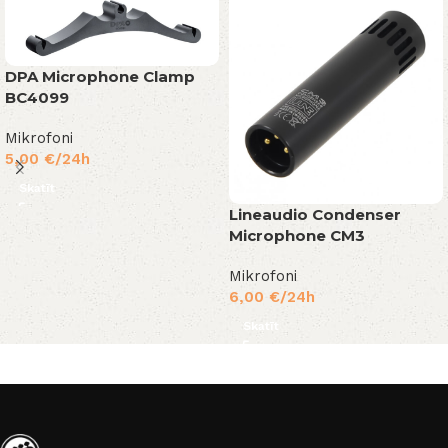
DPA Microphone Clamp
BC4099
Mikrofoni
5,00
€
/24h
Skatīt
Lineaudio Condenser
Microphone CM3
Mikrofoni
6,00
€
/24h
Skatīt