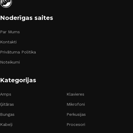
Noderīgas saites
Par Mums
Kontakti
Privātuma Politika
Noteikumi
Kategorijas
Amps
Klavieres
Ģitāras
Mikrofoni
Bungas
Perkusijas
Kabeļi
Procesori