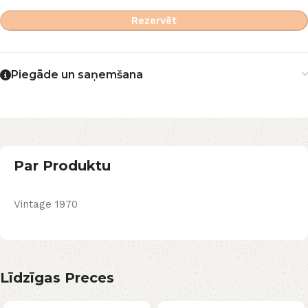
Rezervēt
Piegāde un saņemšana
Par Produktu
Vintage 1970
Līdzīgas Preces