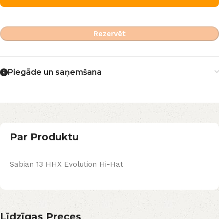
Rezervēt
Piegāde un saņemšana
Par Produktu
Sabian 13 HHX Evolution Hi-Hat
Līdzīgas Preces