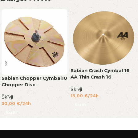
Sabian Crash Cymbal 16
AA Thin Crash 16
Sabian Chopper Cymbal10
Chopper Disc
Šķīvji
15,00
€
/24h
Šķīvji
30,00
€
/24h
Skatīt
Skatīt