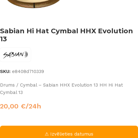
Sabian Hi Hat Cymbal HHX Evolution
13
SKU:
e8408d710339
Drums / Cymbal – Sabian HHX Evolution 13 HH Hi Hat
Cymbal 13
20,00
€
/24h
⚠ Izvēlieties datumus