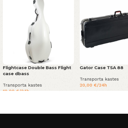
Flightcase Double Bass Flight
Gator Case TSA 88
case dbass
Transporta kastes
Transporta kastes
20,00
€
/24h
10,00
€
/24h