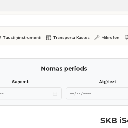
Taustiņinstrumenti
Transporta Kastes
Mikrofoni
Nomas periods
Saņemt
Atgriezt
SKB iS