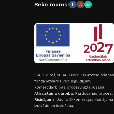
Seko mums:
SIA IOZ reģ.nr. 40003231733
Atveseļošanas
fonda ietvaros veic ieguldījumu
komercdarbības procesu uzlabošanā.
Atbalstāmā darbība:
Pārdošanas procesi.
Risinājums:
Jauna E-komercijas risinājuma
izstrāde un ieviešana.