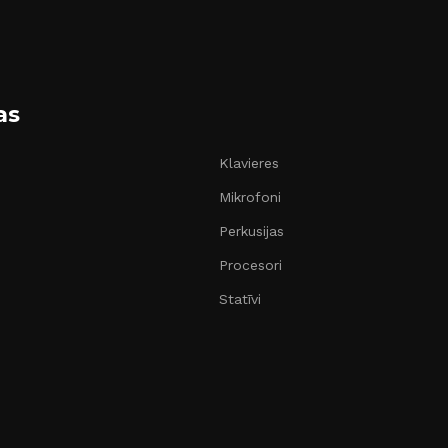
as
Klavieres
Mikrofoni
Perkusijas
Procesori
Statīvi