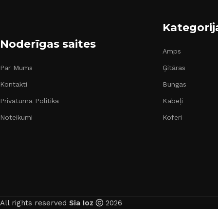
Kategorij
Noderīgas saites
Amps
Par Mums
Ģitāras
Kontakti
Bungas
Privātuma Politika
Kabeļi
Noteikumi
Koferi
All rights reserved
Sia Ioz
2026