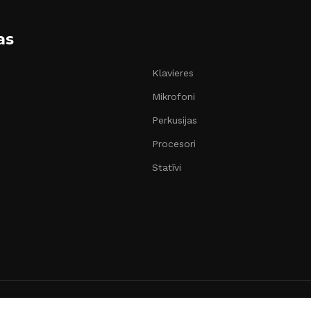
as
Klavieres
Mikrofoni
Perkusijas
Procesori
Statīvi