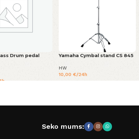
ass Drum pedal
Yamaha Cymbal stand CS 845
HW
10,00
€
/24h
4h
Seko mums: