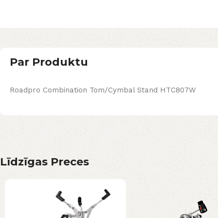
Par Produktu
Roadpro Combination Tom/Cymbal Stand HTC807W
Līdzīgas Preces