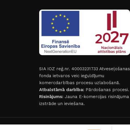
SIA IOZ reģ.nr. 40003231733
Atveseļošanas
fonda ietvaros veic ieguldījumu
komercdarbības procesu uzlabošanā.
Atbalstāmā darbība:
Pārdošanas procesi.
Risinājums:
Jauna E-komercijas risinājuma
izstrāde un ieviešana.