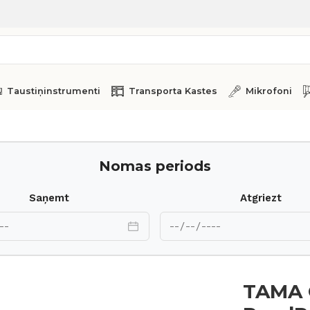
Taustiņinstrumenti
Transporta Kastes
Mikrofoni
HTC807W
Nomas periods
Saņemt
Atgriezt
TAMA 