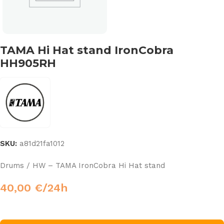
TAMA Hi Hat stand IronCobra
HH905RH
SKU:
a81d21fa1012
Drums / HW – TAMA IronCobra Hi Hat stand
40,00
€
/24h