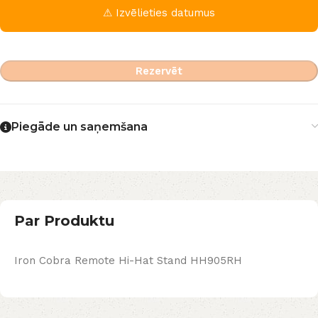
⚠ Izvēlieties datumus
Rezervēt
Piegāde un saņemšana
Par Produktu
Iron Cobra Remote Hi-Hat Stand HH905RH