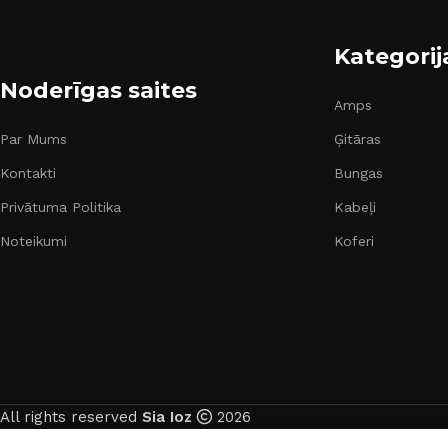
Kategorij
Noderīgas saites
Amps
Par Mums
Ģitāras
Kontakti
Bungas
Privātuma Politika
Kabeļi
Noteikumi
Koferi
All rights reserved
Sia Ioz
2026