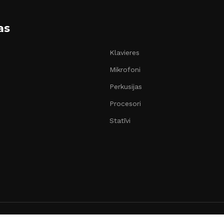
as
Klavieres
Mikrofoni
Perkusijas
Procesori
Statīvi