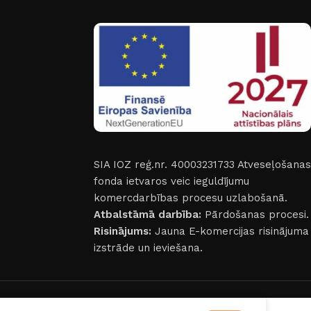
SIA IOZ reģ.nr. 40003231733
Atveseļošanas
fonda ietvaros veic ieguldījumu
komercdarbības procesu uzlabošanā.
Atbalstāmā darbība:
Pārdošanas procesi.
Risinājums:
Jauna E-komercijas risinājuma
izstrāde un ieviešana.