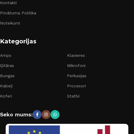
Kontakti
Privātuma Politika
Noteikumi
Kategorijas
Amps
Klavieres
Ģitāras
Mikrofoni
Bungas
Perkusijas
Kabeļi
Procesori
Koferi
Statīvi
Seko mums: