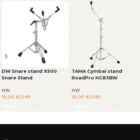
DW Snare stand 9300
TAMA Cymbal stand
Snare Stand
RoadPro HC83BW
HW
HW
10,00
€
/24h
10,00
€
/24h
Skatīt
Skatīt