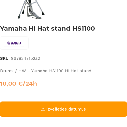
Yamaha Hi Hat stand HS1100
SKU:
9678347f52a2
Drums / HW – Yamaha HS1100 Hi Hat stand
10,00
€
/24h
⚠ Izvēlieties datumus