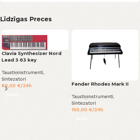
Līdzīgas Preces
Clavia Synthesizer Nord
Lead 3 63 key
Taustiņinstrumenti
,
Sintezatori
Fender Rhodes Mark II
80,00
€
/24h
Skatīt
Taustiņinstrumenti
,
Sintezatori
150,00
€
/24h
Skatīt