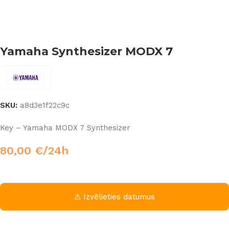
Yamaha Synthesizer MODX 7
SKU:
a8d3e1f22c9c
Key – Yamaha MODX 7 Synthesizer
80,00
€
/24h
⚠ Izvēlieties datumus