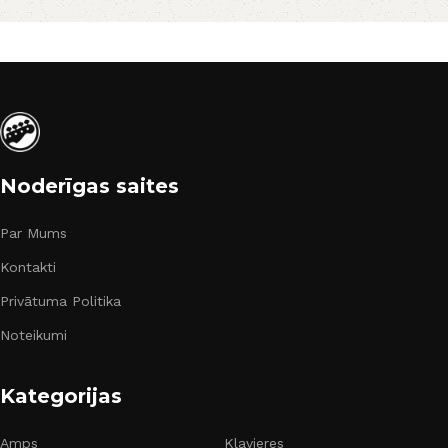
Noderīgas saites
Par Mums
Kontakti
Privātuma Politika
Noteikumi
Kategorijas
Amps
Klavieres