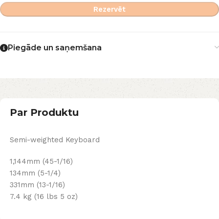
Rezervēt
Piegāde un saņemšana
Par Produktu
Semi-weighted Keyboard
1,144mm (45-1/16)
134mm (5-1/4)
331mm (13-1/16)
7.4 kg (16 lbs 5 oz)