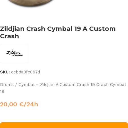
Zildjian Crash Cymbal 19 A Custom
Crash
SKU:
ccbda3fc067d
Drums / Cymbal – Zildjian A Custom Crash 19 Crash Cymbal
19
20,00
€
/24h