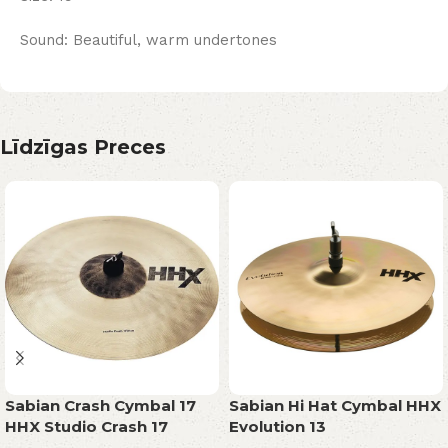
Sound: Beautiful, warm undertones
Līdzīgas Preces
Sabian Crash Cymbal 17
Sabian Hi Hat Cymbal HHX
HHX Studio Crash 17
Evolution 13