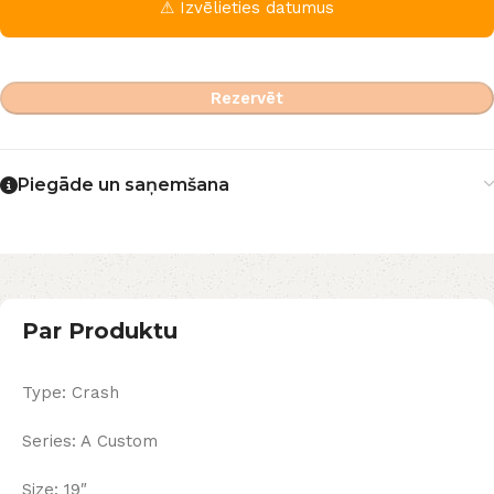
⚠ Izvēlieties datumus
Rezervēt
Piegāde un saņemšana
Par Produktu
Type: Crash
Series: A Custom
Size: 19″