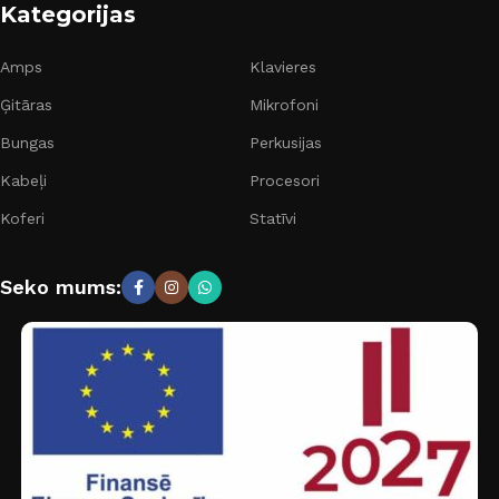
Kategorijas
Amps
Klavieres
Ģitāras
Mikrofoni
Bungas
Perkusijas
Kabeļi
Procesori
Koferi
Statīvi
Seko mums: