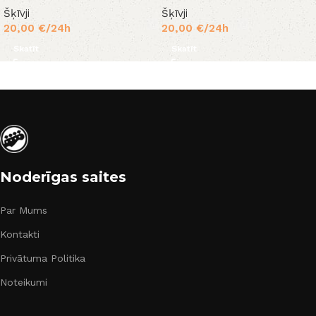
Šķīvji
Šķīvji
20,00
€
/24h
20,00
€
/24h
Skatīt
Skatīt
Noderīgas saites
Par Mums
Kontakti
Privātuma Politika
Noteikumi