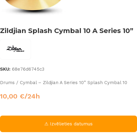
Zildjian Splash Cymbal 10 A Series 10”
SKU:
68e76d6745c3
Drums / Cymbal – Zildjian A Series 10” Splash Cymbal 10
10,00
€
/24h
⚠ Izvēlieties datumus