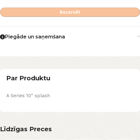
Rezervēt
Piegāde un saņemšana
Par Produktu
A Series 10” splash
Līdzīgas Preces