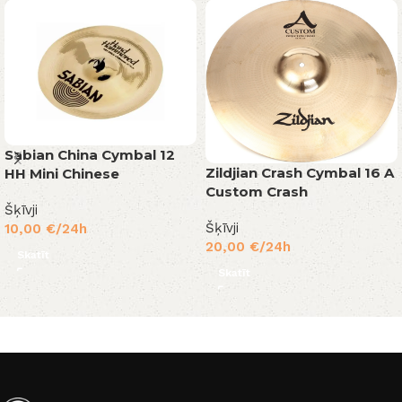
Sabian China Cymbal 12
Zildjian Crash Cymbal 16 A
HH Mini Chinese
Custom Crash
Šķīvji
Šķīvji
10,00
€
/24h
20,00
€
/24h
Skatīt
Skatīt