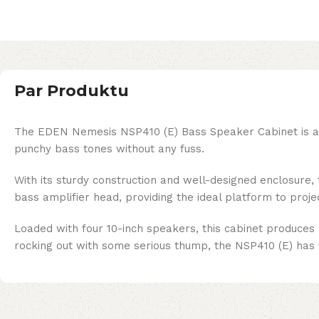
Par Produktu
The EDEN Nemesis NSP410 (E) Bass Speaker Cabinet is a bea
punchy bass tones without any fuss.
With its sturdy construction and well-designed enclosure, 
bass amplifier head, providing the ideal platform to proje
Loaded with four 10-inch speakers, this cabinet produces
rocking out with some serious thump, the NSP410 (E) has the