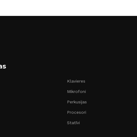
as
Klavieres
Mikrofoni
Perkusijas
Procesori
Statīvi