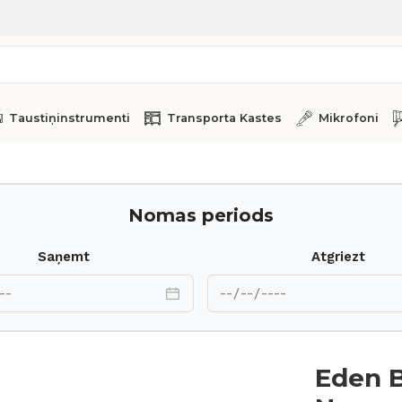
Taustiņinstrumenti
Transporta Kastes
Mikrofoni
P 410 (e)
Nomas periods
Saņemt
Atgriezt
Eden 