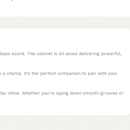
ss sound. This cabinet is all about delivering powerful,
ke a champ. It’s the perfect companion to pair with your
uitar shine. Whether you’re laying down smooth grooves or