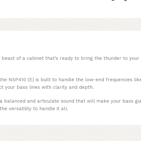
st of a cabinet that’s ready to bring the thunder to your ba
the NSP410 (E) is built to handle the low-end frequencies li
ct your bass lines with clarity and depth.
 a balanced and articulate sound that will make your bass g
 versatility to handle it all.