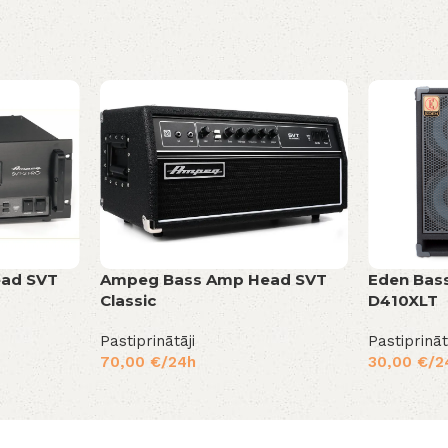
ad SVT
Ampeg Bass Amp Head SVT
Eden Bas
Classic
D410XLT
Pastiprinātāji
Pastiprināt
70,00
€
/24h
30,00
€
/2