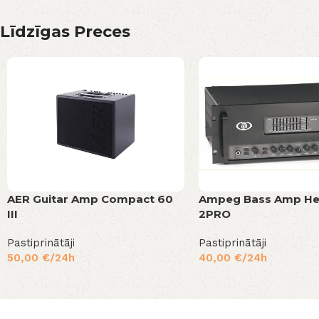
Līdzīgas Preces
AER Guitar Amp Compact 60
Ampeg Bass Amp He
III
2PRO
Pastiprinātāji
Pastiprinātāji
50,00
€
/24h
40,00
€
/24h