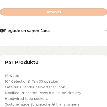
Rezervēt
Piegāde un saņemšana
Par Produktu
12 watts
10” Celestion® Ten 30 speaker
Late-’60s Fender “silverface” look
Modified Princeton Reverb all-tube circuitry
Handwired tube sockets
Custom-made Schumacher® transformers