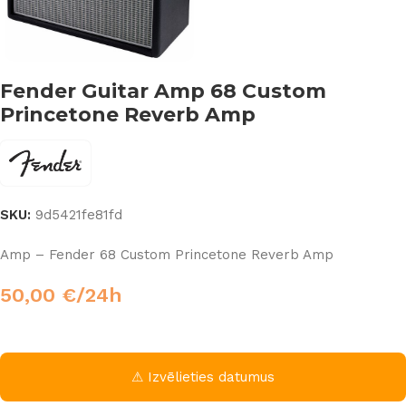
Fender Guitar Amp 68 Custom
Princetone Reverb Amp
SKU:
9d5421fe81fd
Amp – Fender 68 Custom Princetone Reverb Amp
50,00
€
/24h
⚠ Izvēlieties datumus