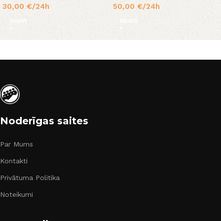
30,00
€
/24h
50,00
€
/24h
Skatīt
Skatīt
Noderīgas saites
Par Mums
Kontakti
Privātuma Politika
Noteikumi