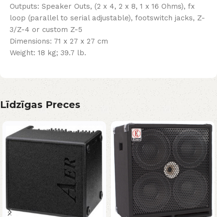
Outputs: Speaker Outs, (2 x 4, 2 x 8, 1 x 16 Ohms), fx
loop (parallel to serial adjustable), footswitch jacks, Z-
3/Z-4 or custom Z-5
Dimensions: 71 x 27 x 27 cm
Weight: 18 kg; 39.7 lb.
Līdzīgas Preces