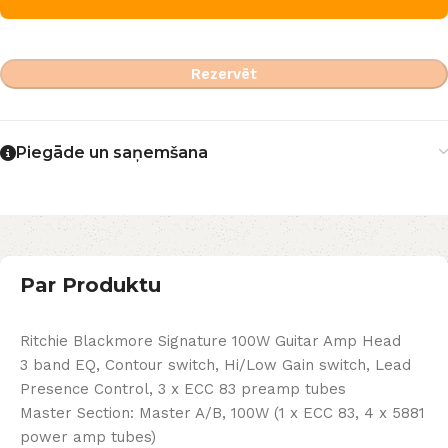
Rezervēt
Piegāde un saņemšana
Par Produktu
Ritchie Blackmore Signature 100W Guitar Amp Head
3 band EQ, Contour switch, Hi/Low Gain switch, Lead
Presence Control, 3 x ECC 83 preamp tubes
Master Section: Master A/B, 100W (1 x ECC 83, 4 x 5881
power amp tubes)