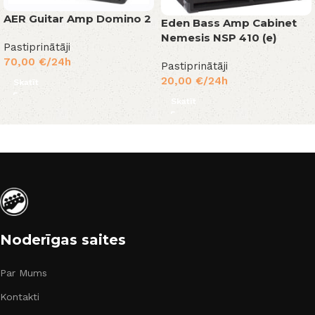
AER Guitar Amp Domino 2
Eden Bass Amp Cabinet
Nemesis NSP 410 (e)
Pastiprinātāji
70,00
€
/24h
Pastiprinātāji
20,00
€
/24h
Skatīt
Skatīt
Noderīgas saites
Par Mums
Kontakti