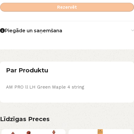
Rezervēt
Piegāde un saņemšana
Par Produktu
AM PRO ll LH Green Maple 4 string
Līdzīgas Preces