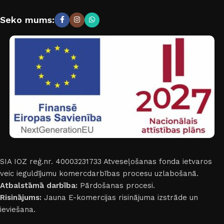
Seko mums:
SIA IOZ reģ.nr. 40003231733
Atveseļošanas fonda ietvaros
veic ieguldījumu komercdarbības procesu uzlabošanā.
Atbalstāmā darbība:
Pārdošanas procesi.
Risinājums:
Jauna E-komercijas risinājuma izstrāde un
ieviešana.