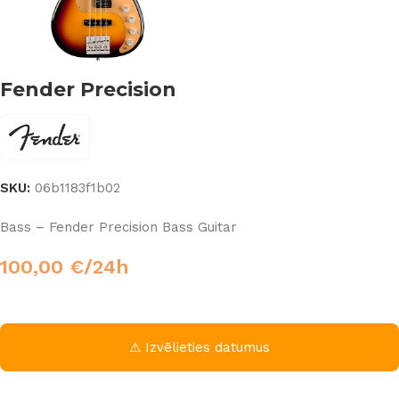
Fender Precision
SKU:
06b1183f1b02
Bass – Fender Precision Bass Guitar
100,00
€
/24h
⚠ Izvēlieties datumus