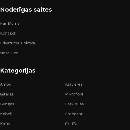
Noderīgas saites
Par Mums
Kontakti
Privātuma Politika
Noteikumi
Kategorijas
Amps
Klavieres
Ģitāras
Mikrofoni
Bungas
Perkusijas
Kabeļi
Procesori
Koferi
Statīvi