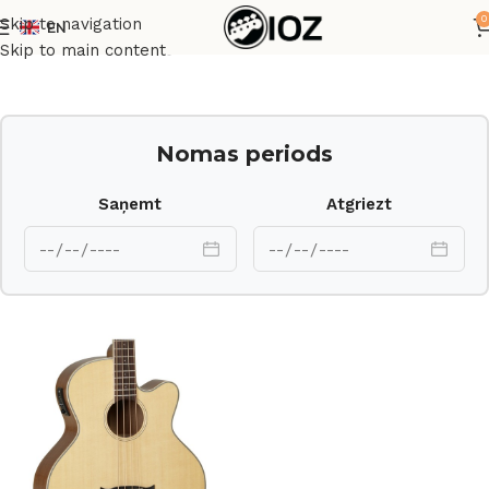
0
Skip to navigation
EN
Sākums
Ģitāras
Basģitāras
Skip to main content
Nomas periods
Saņemt
Atgriezt