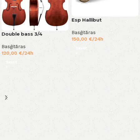
Esp Hallibut
Basģitāras
Double bass 3/4
150,00
€
/24h
Basģitāras
Skatīt
120,00
€
/24h
Skatīt