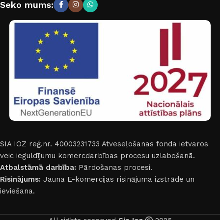
Seko mums:
SIA IOZ reģ.nr. 40003231733
Atveseļošanas fonda ietvaros
veic ieguldījumu komercdarbības procesu uzlabošanā.
Atbalstāmā darbība:
Pārdošanas procesi.
Risinājums:
Jauna E-komercijas risinājuma izstrāde un
ieviešana.