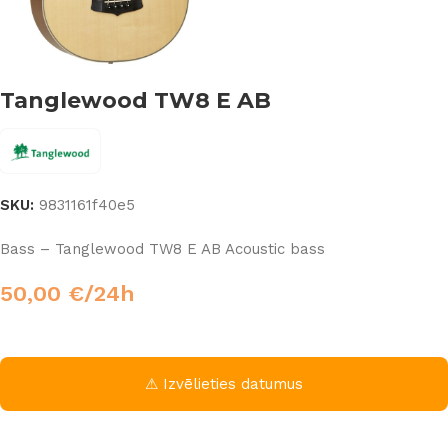
Tanglewood TW8 E AB
SKU:
9831161f40e5
Bass – Tanglewood TW8 E AB Acoustic bass
50,00
€
/24h
⚠ Izvēlieties datumus