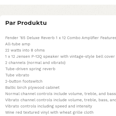
Par Produktu
Fender ’65 Deluxe Reverb 1 x 12 Combo Amplifier Features
All-tube amp
22 watts into 8 ohms
1 x 12 Jensen P-12Q speaker with vintage-style bell cove
2 channels (normal and vibrato)
Tube-driven spring reverb
Tube vibrato
2-button footswitch
Baltic birch plywood cabinet
Normal channel controls include volume, treble, and bass
Vibrato channel controls include volume, treble, bass, an
Vibrato controls including speed and intensity
Wine red textured vinyl with wheat grille cloth