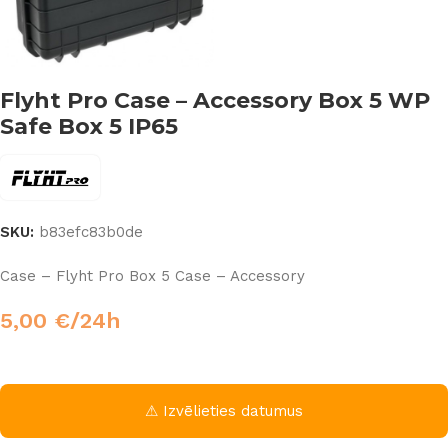
Flyht Pro Case – Accessory Box 5 WP
Safe Box 5 IP65
SKU:
b83efc83b0de
Case – Flyht Pro Box 5 Case – Accessory
5,00
€
/24h
⚠ Izvēlieties datumus