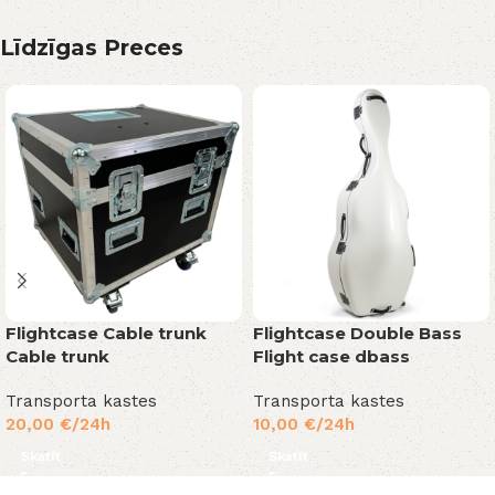
Līdzīgas Preces
Flightcase Cable trunk
Flightcase Double Bass
Cable trunk
Flight case dbass
Transporta kastes
Transporta kastes
20,00
€
/24h
10,00
€
/24h
Skatīt
Skatīt