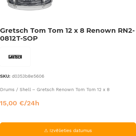
Gretsch Tom Tom 12 x 8 Renown RN2-
0812T-SOP
SKU:
d0353b8e5606
Drums / Shell – Gretsch Renown Tom Tom 12 x 8
15,00
€
/24h
⚠ Izvēlieties datumus