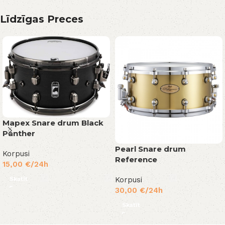
Līdzīgas Preces
Mapex Snare drum Black
Panther
Pearl Snare drum
Korpusi
Reference
15,00
€
/24h
Skatīt
Korpusi
30,00
€
/24h
Skatīt