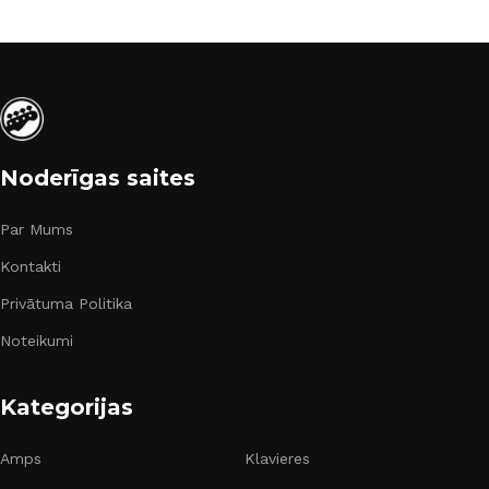
Noderīgas saites
Par Mums
Kontakti
Privātuma Politika
Noteikumi
Kategorijas
Amps
Klavieres