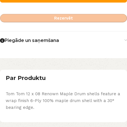
Rezervēt
Piegāde un saņemšana
Par Produktu
Tom Tom 12 x 08 Renown Maple Drum shells feature a
wrap finish 6-Ply 100% maple drum shell with a 30°
bearing edge.