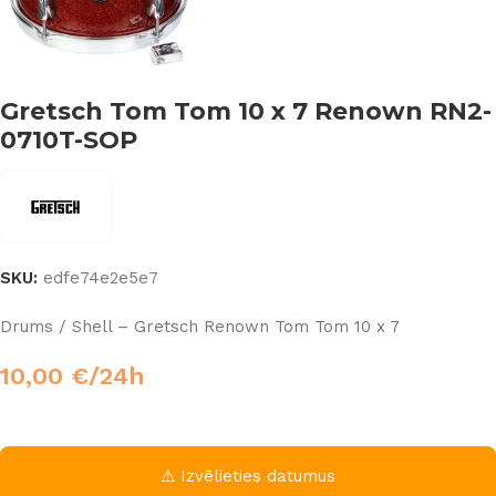
Gretsch Tom Tom 10 x 7 Renown RN2-
0710T-SOP
SKU:
edfe74e2e5e7
Drums / Shell – Gretsch Renown Tom Tom 10 x 7
10,00
€
/24h
⚠ Izvēlieties datumus