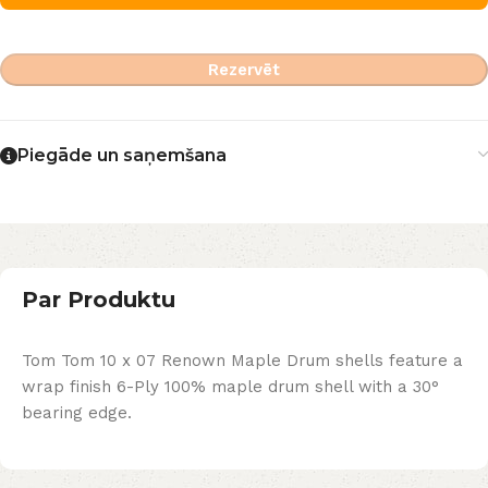
Rezervēt
Piegāde un saņemšana
Par Produktu
Tom Tom 10 x 07 Renown Maple Drum shells feature a
wrap finish 6-Ply 100% maple drum shell with a 30°
bearing edge.