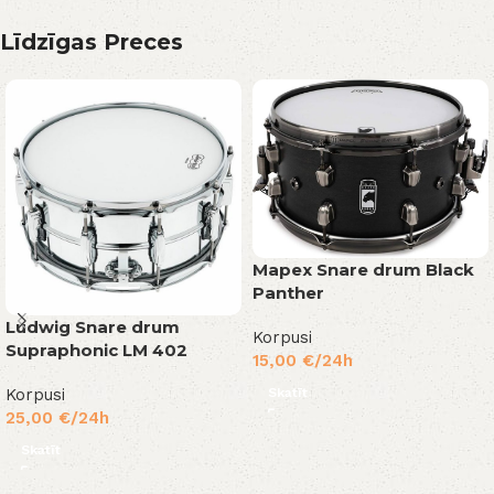
Līdzīgas Preces
Mapex Snare drum Black
Panther
Ludwig Snare drum
Korpusi
Supraphonic LM 402
15,00
€
/24h
Skatīt
Korpusi
25,00
€
/24h
Skatīt