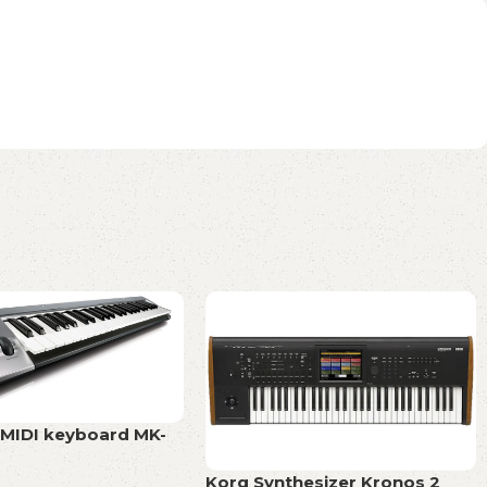
 MIDI keyboard MK-
Korg Synthesizer Kronos 2