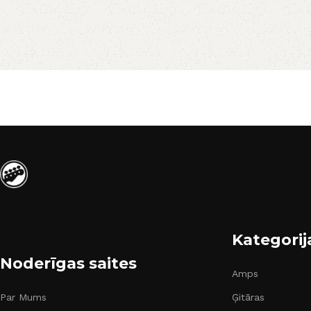
Kategorij
Noderīgas saites
Amps
Par Mums
Ģitāras