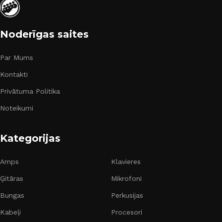
Noderīgas saites
Par Mums
Kontakti
Privātuma Politika
Noteikumi
Kategorijas
Amps
Klavieres
Ģitāras
Mikrofoni
Bungas
Perkusijas
Kabeļi
Procesori