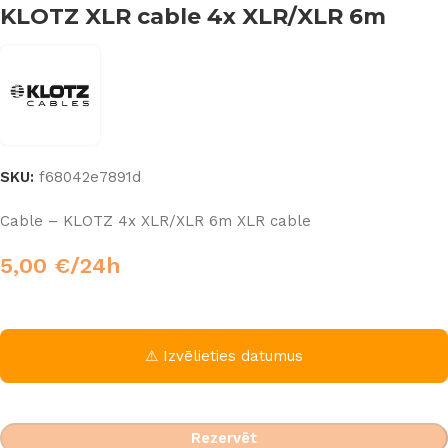
KLOTZ XLR cable 4x XLR/XLR 6m
SKU:
f68042e7891d
Cable – KLOTZ 4x XLR/XLR 6m XLR cable
5,00
€
/24h
⚠ Izvēlieties datumus
Rezervēt