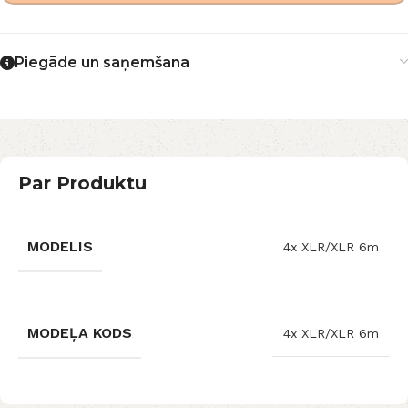
Piegāde un saņemšana
Par Produktu
MODELIS
4x XLR/XLR 6m
MODEĻA KODS
4x XLR/XLR 6m