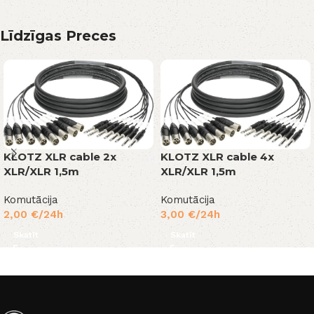
Līdzīgas Preces
KLOTZ XLR cable 2x
KLOTZ XLR cable 4x
XLR/XLR 1,5m
XLR/XLR 1,5m
Komutācija
Komutācija
2,00
€
/24h
3,00
€
/24h
Skatīt
Skatīt