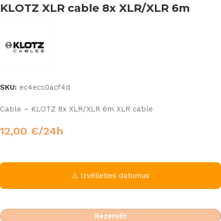
KLOTZ XLR cable 8x XLR/XLR 6m
SKU:
ec4ecc0acf4d
Cable – KLOTZ 8x XLR/XLR 6m XLR cable
12,00
€
/24h
⚠ Izvēlieties datumus
Rezervēt