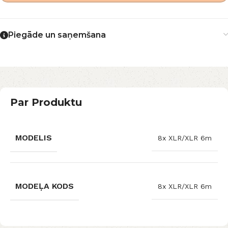
Piegāde un saņemšana
Par Produktu
MODELIS
8x XLR/XLR 6m
MODEĻA KODS
8x XLR/XLR 6m