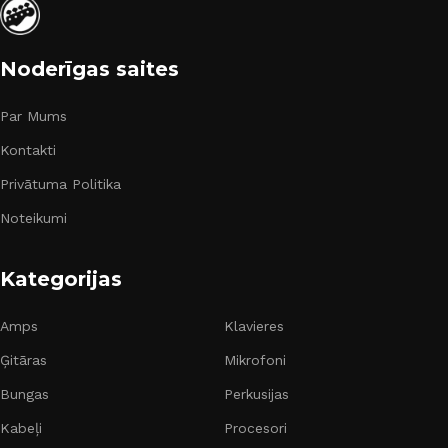
Noderīgas saites
Par Mums
Kontakti
Privātuma Politika
Noteikumi
Kategorijas
Amps
Klavieres
Ģitāras
Mikrofoni
Bungas
Perkusijas
Kabeļi
Procesori