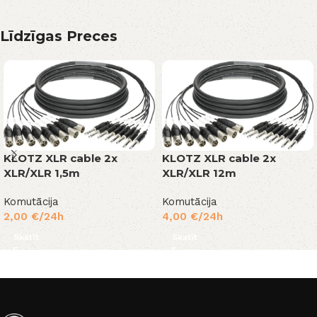
Līdzīgas Preces
KLOTZ XLR cable 2x
KLOTZ XLR cable 2x
XLR/XLR 1,5m
XLR/XLR 12m
Komutācija
Komutācija
2,00
€
/24h
4,00
€
/24h
Skatīt
Skatīt