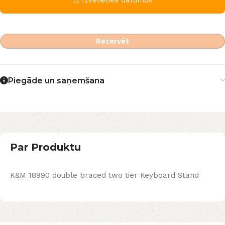
Rezervēt
Piegāde un saņemšana
Par Produktu
K&M 18990 double braced two tier Keyboard Stand