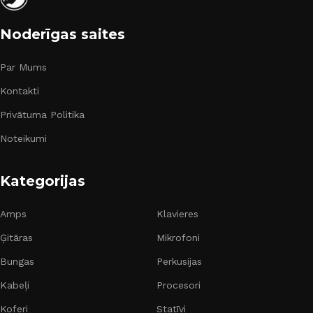
Noderīgas saites
Par Mums
Kontakti
Privātuma Politika
Noteikumi
Kategorijas
Amps
Klavieres
Ģitāras
Mikrofoni
Bungas
Perkusijas
Kabeļi
Procesori
Koferi
Statīvi