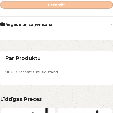
Rezervēt
Piegāde un saņemšana
Par Produktu
11870 Orchestra music stand
Līdzīgas Preces