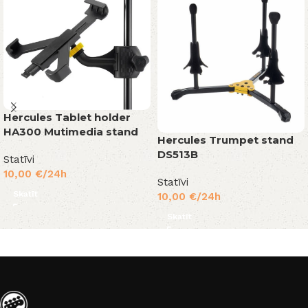
Hercules Tablet holder
HA300 Mutimedia stand
Hercules Trumpet stand
DS513B
Statīvi
10,00
€
/24h
Statīvi
Skatīt
10,00
€
/24h
Skatīt