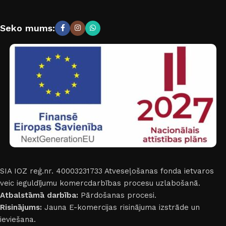
Seko mums:
SIA IOZ reģ.nr. 40003231733
Atveseļošanas fonda ietvaros
veic ieguldījumu komercdarbības procesu uzlabošanā.
Atbalstāmā darbība:
Pārdošanas procesi.
Risinājums:
Jauna E-komercijas risinājuma izstrāde un
ieviešana.