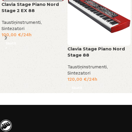
Clavia Stage Piano Nord
Stage 2 EX 88
Taustiņinstrumenti
,
Sintezatori
100,00
€
/24h
Skatīt
Clavia Stage Piano Nord
Stage 88
Taustiņinstrumenti
,
Sintezatori
120,00
€
/24h
Skatīt