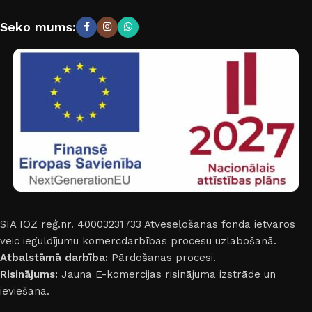
Seko mums:
SIA IOZ reģ.nr. 40003231733
Atveseļošanas fonda ietvaros
veic ieguldījumu komercdarbības procesu uzlabošanā.
Atbalstāmā darbība:
Pārdošanas procesi.
Risinājums:
Jauna E-komercijas risinājuma izstrāde un
ieviešana.