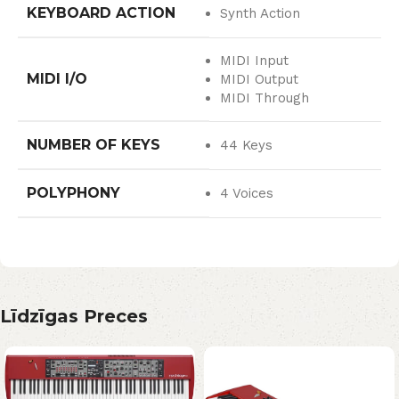
KEYBOARD ACTION
Synth Action
MIDI Input
MIDI I/O
MIDI Output
MIDI Through
NUMBER OF KEYS
44 Keys
POLYPHONY
4 Voices
Līdzīgas Preces