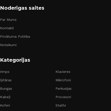
Noderīgas saites
Par Mums
Kontakti
Privātuma Politika
Noteikumi
Kategorijas
Amps
Klavieres
Ģitāras
Mikrofoni
Bungas
Perkusijas
Kabeļi
Procesori
Koferi
Statīvi