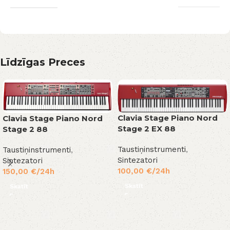
Līdzīgas Preces
Clavia Stage Piano Nord
Clavia Stage Piano Nord
Stage 2 EX 88
Stage 2 88
Taustiņinstrumenti
,
Taustiņinstrumenti
,
Sintezatori
Sintezatori
100,00
€
/24h
150,00
€
/24h
Skatīt
Skatīt