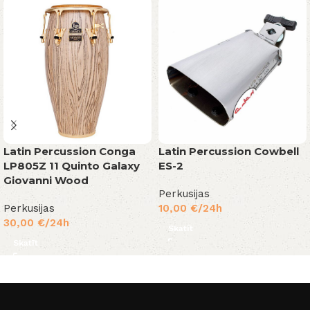
Latin Percussion Conga
Latin Percussion Cowbell
LP805Z 11 Quinto Galaxy
ES-2
Giovanni Wood
Perkusijas
Perkusijas
10,00
€
/24h
30,00
€
/24h
Skatīt
Skatīt