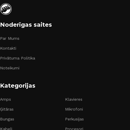
Noderīgas saites
Par Mums
Kontakti
Privātuma Politika
Noteikumi
Kategorijas
Amps
Klavieres
Ģitāras
Mikrofoni
Bungas
Perkusijas
Kabeļi
Procesori