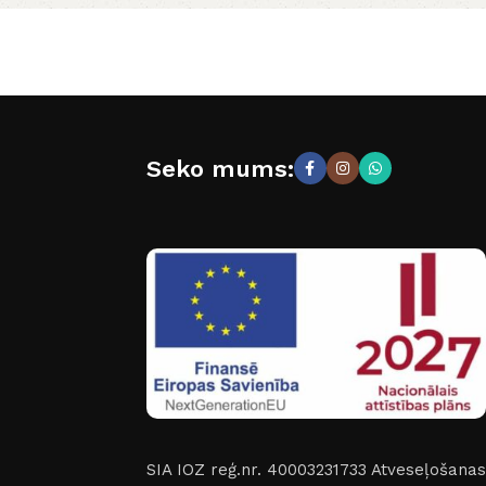
Seko mums:
SIA IOZ reģ.nr. 40003231733
Atveseļošanas