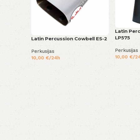
Latin Per
LP575
Latin Percussion Cowbell ES-2
Perkusijas
Perkusijas
10,00
€
/2
10,00
€
/24h