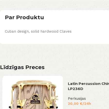
Par Produktu
Cuban design, solid hardwood Claves
Līdzīgas Preces
Latin Percussion Ch
LP236D
Perkusijas
20,00
€
/24h