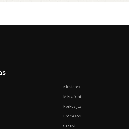
as
Klavieres
Mikrofoni
Perkusijas
Procesori
Statīvi