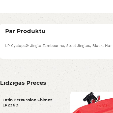
Par Produktu
LP Cyclops® Jingle Tambourine, Steel Jingles, Black, Ha
Līdzīgas Preces
Latin Percussion Chimes
LP236D