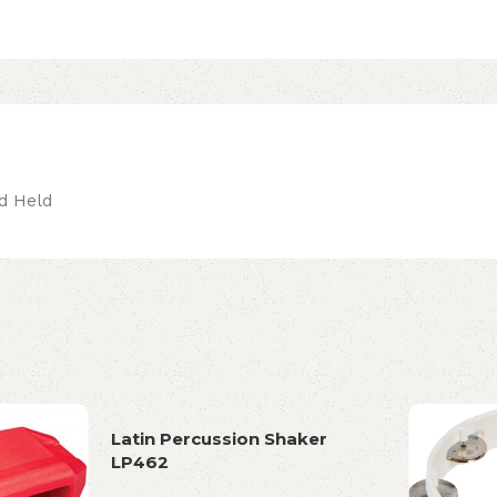
nd Held
Latin Percussion Shaker
LP462