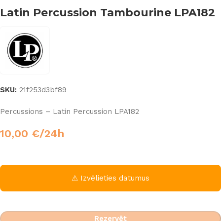
Latin Percussion Tambourine LPA182
SKU:
21f253d3bf89
Percussions – Latin Percussion LPA182
10,00
€
/24h
⚠ Izvēlieties datumus
Rezervēt