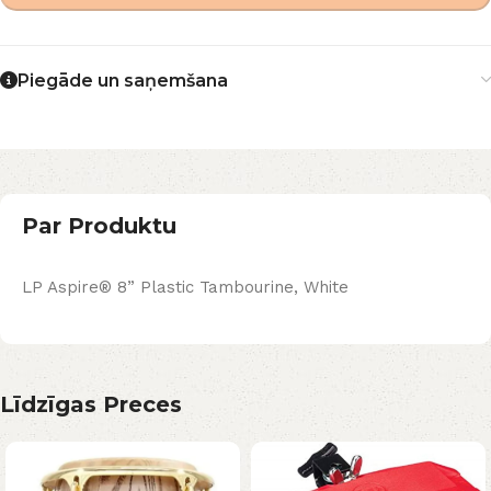
Piegāde un saņemšana
Par Produktu
LP Aspire® 8” Plastic Tambourine, White
Līdzīgas Preces