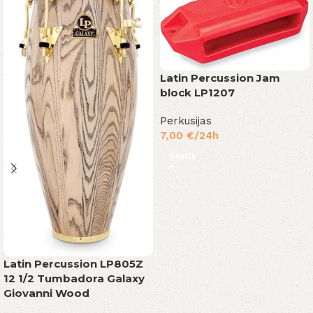
Latin Percussion Jam
block LP1207
Perkusijas
7,00
€
/24h
Skatīt
Latin Percussion LP805Z
12 1/2 Tumbadora Galaxy
Giovanni Wood