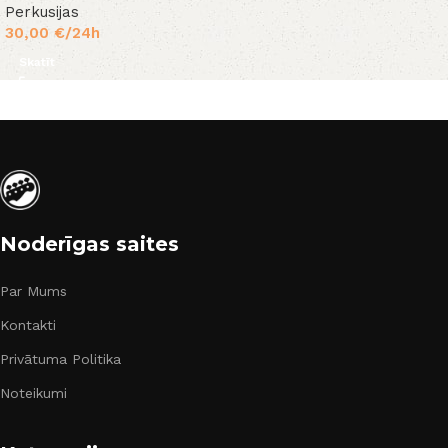
Perkusijas
30,00
€
/24h
Skatīt
Noderīgas saites
Par Mums
Kontakti
Privātuma Politika
Noteikumi