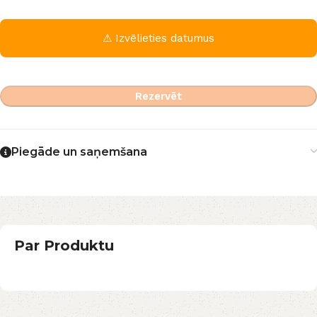
⚠ Izvēlieties datumus
Rezervēt
Piegāde un saņemšana
Par Produktu