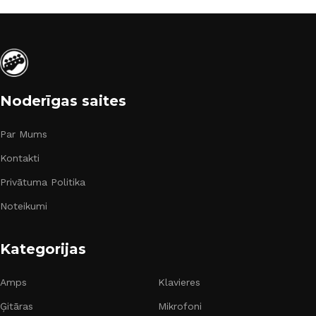
Noderīgas saites
Par Mums
Kontakti
Privātuma Politika
Noteikumi
Kategorijas
Amps
Klavieres
Ģitāras
Mikrofoni