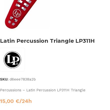
Latin Percussion Triangle LP311H
SKU:
d6eee7838a2b
Percussions – Latin Percussion LP311H Triangle
15,00
€
/24h