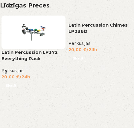
Līdzīgas Preces
Latin Percussion Chimes
LP236D
Perkusijas
20,00
€
/24h
Latin Percussion LP372
Everything Rack
Skatīt
Perkusijas
20,00
€
/24h
Skatīt